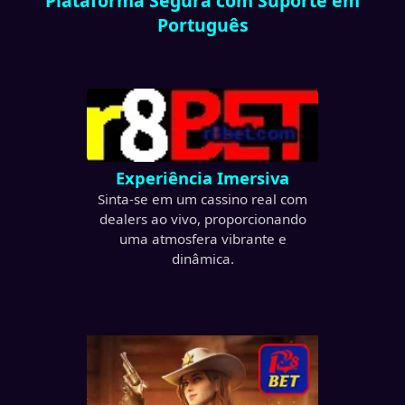
Plataforma Segura com Suporte em
Português
Experiência Imersiva
Sinta-se em um cassino real com
dealers ao vivo, proporcionando
uma atmosfera vibrante e
dinâmica.