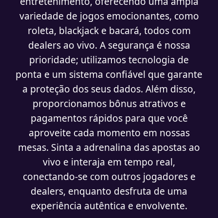
entretenimento, oferecendo uma ampla
variedade de jogos emocionantes, como
roleta, blackjack e bacará, todos com
dealers ao vivo. A segurança é nossa
prioridade; utilizamos tecnologia de
ponta e um sistema confiável que garante
a proteção dos seus dados. Além disso,
proporcionamos bônus atrativos e
pagamentos rápidos para que você
aproveite cada momento em nossas
mesas. Sinta a adrenalina das apostas ao
vivo e interaja em tempo real,
conectando-se com outros jogadores e
dealers, enquanto desfruta de uma
experiência autêntica e envolvente.