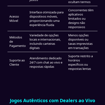
ocultam termos
Concorrentes têm
Interface otimizada para
aplicativos
Acesso
dispositivos móveis,
limitados ou
Móvel
proporcionando uma
designs não
experiência fluida
responsivos
Variedade de opções
Menos opções
Métodos
locais e internacionais,
disponíveis ou
de
incluindo carteiras
taxas imprevistas
Pagamento
digitais
em transações
Suporte restrito a
Atendimento dedicado
Suporte ao
horários
24/7 com chat ao vivo e
Cliente
específicos ou
respostas rápidas
respostas lentas
Jogos Autênticos com Dealers ao Vivo