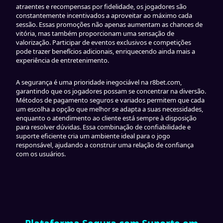
atraentes e recompensas por fidelidade, os jogadores são
constantemente incentivados a aproveitar ao máximo cada
sessão. Essas promoções não apenas aumentam as chances de
vitória, mas também proporcionam uma sensação de
valorização. Participar de eventos exclusivos e competições
pode trazer benefícios adicionais, enriquecendo ainda mais a
experiência de entretenimento.
A segurança é uma prioridade inegociável na r8bet.com,
garantindo que os jogadores possam se concentrar na diversão.
Métodos de pagamento seguros e variados permitem que cada
um escolha a opção que melhor se adapta a suas necessidades,
enquanto o atendimento ao cliente está sempre à disposição
para resolver dúvidas. Essa combinação de confiabilidade e
suporte eficiente cria um ambiente ideal para o jogo
responsável, ajudando a construir uma relação de confiança
com os usuários.