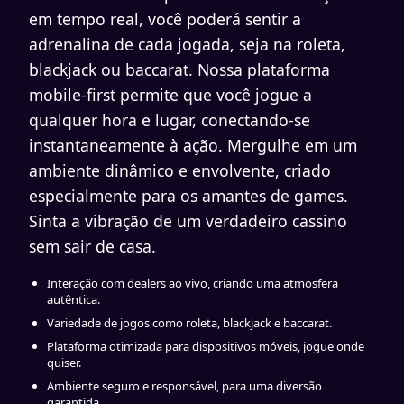
em tempo real, você poderá sentir a
adrenalina de cada jogada, seja na roleta,
blackjack ou baccarat. Nossa plataforma
mobile-first permite que você jogue a
qualquer hora e lugar, conectando-se
instantaneamente à ação. Mergulhe em um
ambiente dinâmico e envolvente, criado
especialmente para os amantes de games.
Sinta a vibração de um verdadeiro cassino
sem sair de casa.
Interação com dealers ao vivo, criando uma atmosfera
autêntica.
Variedade de jogos como roleta, blackjack e baccarat.
Plataforma otimizada para dispositivos móveis, jogue onde
quiser.
Ambiente seguro e responsável, para uma diversão
garantida.