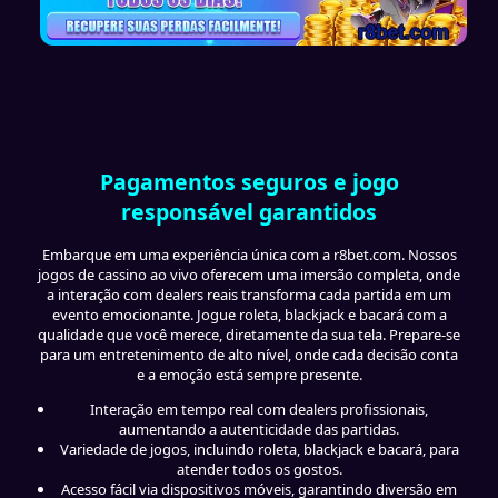
Pagamentos seguros e jogo
responsável garantidos
Embarque em uma experiência única com a r8bet.com. Nossos
jogos de cassino ao vivo oferecem uma imersão completa, onde
a interação com dealers reais transforma cada partida em um
evento emocionante. Jogue roleta, blackjack e bacará com a
qualidade que você merece, diretamente da sua tela. Prepare-se
para um entretenimento de alto nível, onde cada decisão conta
e a emoção está sempre presente.
Interação em tempo real com dealers profissionais,
aumentando a autenticidade das partidas.
Variedade de jogos, incluindo roleta, blackjack e bacará, para
atender todos os gostos.
Acesso fácil via dispositivos móveis, garantindo diversão em