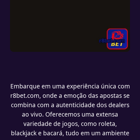
Embarque em uma experiência única com
r8bet.com, onde a emoção das apostas se
combina com a autenticidade dos dealers
ao vivo. Oferecemos uma extensa
variedade de jogos, como roleta,
blackjack e bacará, tudo em um ambiente