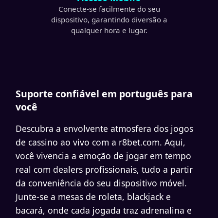
Conecte-se facilmente do seu
dispositivo, garantindo diversão a
qualquer hora e lugar.
Suporte confiável em português para
você
Descubra a envolvente atmosfera dos jogos
de cassino ao vivo com a r8bet.com. Aqui,
você vivencia a emoção de jogar em tempo
real com dealers profissionais, tudo a partir
da conveniência do seu dispositivo móvel.
Junte-se a mesas de roleta, blackjack e
bacará, onde cada jogada traz adrenalina e