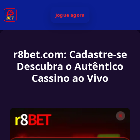
Jogue agora
r8bet.com: Cadastre-se
Descubra o Autêntico
Cassino ao Vivo