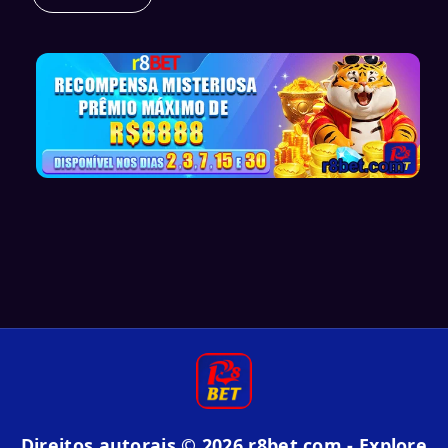
Direitos autorais © 2026 r8bet.com - Explore