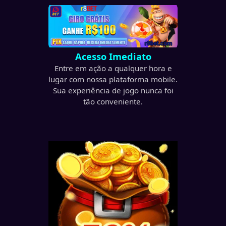
Acesso Imediato
Entre em ação a qualquer hora e
lugar com nossa plataforma mobile.
Sua experiência de jogo nunca foi
tão conveniente.