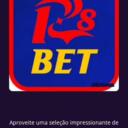
Aproveite uma seleção impressionante de