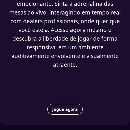
emocionante. Sinta a adrenalina das
mesas ao vivo, interagindo em tempo real
com dealers profissionais, onde quer que
você esteja. Acesse agora mesmo e
descubra a liberdade de jogar de forma
responsiva, em um ambiente
auditivamente envolvente e visualmente
atraente.
Jogue agora