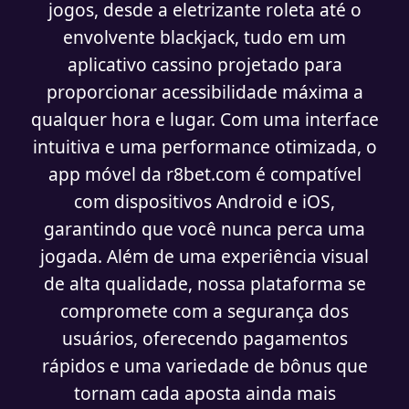
jogos, desde a eletrizante roleta até o
envolvente blackjack, tudo em um
aplicativo cassino projetado para
proporcionar acessibilidade máxima a
qualquer hora e lugar. Com uma interface
intuitiva e uma performance otimizada, o
app móvel da r8bet.com é compatível
com dispositivos Android e iOS,
garantindo que você nunca perca uma
jogada. Além de uma experiência visual
de alta qualidade, nossa plataforma se
compromete com a segurança dos
usuários, oferecendo pagamentos
rápidos e uma variedade de bônus que
tornam cada aposta ainda mais