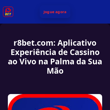
Jogue agora
r8bet.com: Aplicativo
Experiência de Cassino
ao Vivo na Palma da Sua
Mão