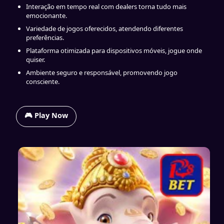
Interação em tempo real com dealers torna tudo mais
emocionante.
Variedade de jogos oferecidos, atendendo diferentes
preferências.
Plataforma otimizada para dispositivos móveis, jogue onde
quiser.
Ambiente seguro e responsável, promovendo jogo
consciente.
🎮 Play Now