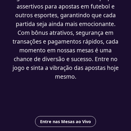
assertivos para apostas em futebol e
outros esportes, garantindo que cada
partida seja ainda mais emocionante.
Com bônus atrativos, segurança em
transações e pagamentos rápidos, cada
momento em nossas mesas é uma
chance de diversão e sucesso. Entre no
jogo e sinta a vibração das apostas hoje
mesmo.
Entre nas Mesas ao Vivo