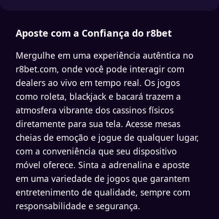
Aposte com a Confiança do r8bet
Mergulhe em uma experiência autêntica no
r8bet.com, onde você pode interagir com
dealers ao vivo em tempo real. Os jogos
como roleta, blackjack e bacará trazem a
atmosfera vibrante dos cassinos físicos
diretamente para sua tela. Acesse mesas
cheias de emoção e jogue de qualquer lugar,
com a conveniência que seu dispositivo
móvel oferece. Sinta a adrenalina e aposte
em uma variedade de jogos que garantem
entretenimento de qualidade, sempre com
responsabilidade e segurança.