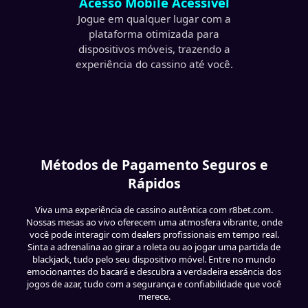
Acesso Mobile Acessível
Jogue em qualquer lugar com a
plataforma otimizada para
dispositivos móveis, trazendo a
experiência do cassino até você.
Métodos de Pagamento Seguros e
Rápidos
Viva uma experiência de cassino autêntica com r8bet.com.
Nossas mesas ao vivo oferecem uma atmosfera vibrante, onde
você pode interagir com dealers profissionais em tempo real.
Sinta a adrenalina ao girar a roleta ou ao jogar uma partida de
blackjack, tudo pelo seu dispositivo móvel. Entre no mundo
emocionantes do bacará e descubra a verdadeira essência dos
jogos de azar, tudo com a segurança e confiabilidade que você
merece.